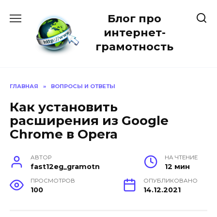
Перейти
Блог про
к
содержанию
интернет-
грамотность
ГЛАВНАЯ
»
ВОПРОСЫ И ОТВЕТЫ
Как установить
расширения из Google
Chrome в Opera
АВТОР
НА ЧТЕНИЕ
fast12eg_gramotn
12 мин
ПРОСМОТРОВ
ОПУБЛИКОВАНО
100
14.12.2021