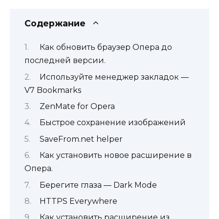
Содержание
Как обновить браузер Опера до
последней версии.
Используйте менеджер закладок —
V7 Bookmarks
ZenMate for Opera
Быстрое сохранение изображений
SaveFrom.net helper
Как установить новое расширение в
Опера.
Берегите глаза — Dark Mode
HTTPS Everywhere
Как установить расширение из